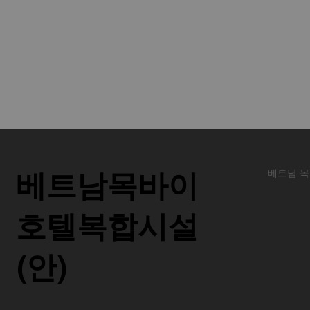
베트남 목
베트남목바이
호텔복합시설
(안)