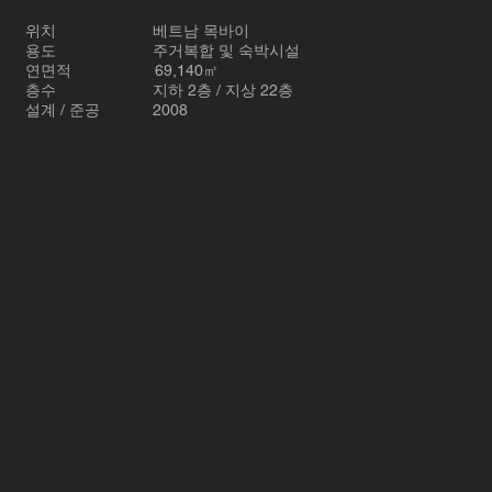
위치 베트남 목바이
용도 주거복합 및 숙박시설
연면적 69,140㎡
층수 지하 2층 / 지상 22층
설계 / 준공 2008