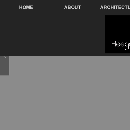
HOME
ABOUT
ARCHITECT